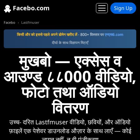
Facebo.com
Sign Up
Facebo
Lastfmuser
किसी और को इससे पहले अपने डोमेन खरीद लें
- 800+ विस्तार पर
एनएस6.com
दीर्घा के साथ विज्ञापन मिटाएँ
मुखबो — एक्सेस व
आउण्ड ८८000 वीडियो,
फोटो तथा ऑडियो
वितरण
उच्च- दरित Lastfmuser वीडियो, छवियों, और ऑडियो
फ़ाइलें एक पेशेवर डाउनलोड औज़ार के साथ लाएँ — कोई
लागत नहीं, न ही पंजीकरण