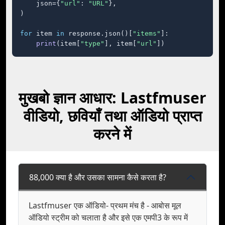
    json={
"url"
: 
"URL"
},

)

for
 item 
in
 response.json()[
"items"
]:

print
(item[
"type"
], item[
"url"
])
मुखबो ज्ञान आधार: Lastfmuser
वीडियो, छवियाँ तथा ऑडियो प्राप्त
करने में
88,000 क्या है और उसका सामना कैसे करता है?
Lastfmuser एक ऑडियो- प्रथम मंच है - आबोस मूल
ऑडियो स्ट्रीम को चलाता है और इसे एक एमपी3 के रूप में