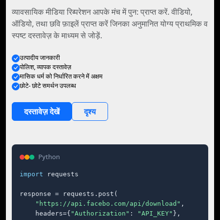
व्यावसायिक मीडिया रिब्परेशन आपके मंच में पुन: प्राप्त करें. वीडियो,
ऑडियो, तथा छवि फ़ाइलें प्राप्त करें जिनका अनुमानित योग्य प्राथमिक व
स्पष्ट दस्तावेज़ के माध्यम से जोड़ें.
उत्पादीय जानकारी
पोलिश, व्यापक दस्तावेज़
मासिक धर्म को निर्धारित करने में अक्षम
छोटे- छोटे समर्थन उपलब्ध
दस्तावेज़ देखें
दृश्य
Python
import
 requests

response = requests.post(

"https://api.facebo.com/api/download"
,

    headers={
"Authorization"
: 
"API_KEY"
},
