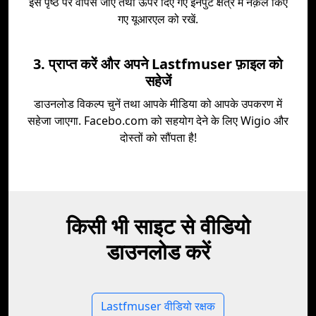
इस पृष्ठ पर वापस जाएँ तथा ऊपर दिए गए इनपुट क्षेत्र में नक़ल किए
गए यूआरएल को रखें.
3. प्राप्त करें और अपने Lastfmuser फ़ाइल को
सहेजें
डाउनलोड विकल्प चुनें तथा आपके मीडिया को आपके उपकरण में
सहेजा जाएगा. Facebo.com को सहयोग देने के लिए Wigio और
दोस्तों को सौंपता है!
किसी भी साइट से वीडियो
डाउनलोड करें
Lastfmuser वीडियो रक्षक