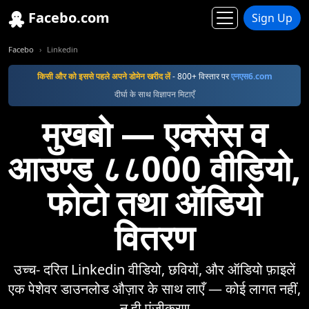
Facebo.com
Sign Up
Facebo
Linkedin
किसी और को इससे पहले अपने डोमेन खरीद लें
- 800+ विस्तार पर
एनएस6.com
दीर्घा के साथ विज्ञापन मिटाएँ
मुखबो — एक्सेस व
आउण्ड ८८000 वीडियो,
फोटो तथा ऑडियो
वितरण
उच्च- दरित Linkedin वीडियो, छवियों, और ऑडियो फ़ाइलें
एक पेशेवर डाउनलोड औज़ार के साथ लाएँ — कोई लागत नहीं,
न ही पंजीकरण