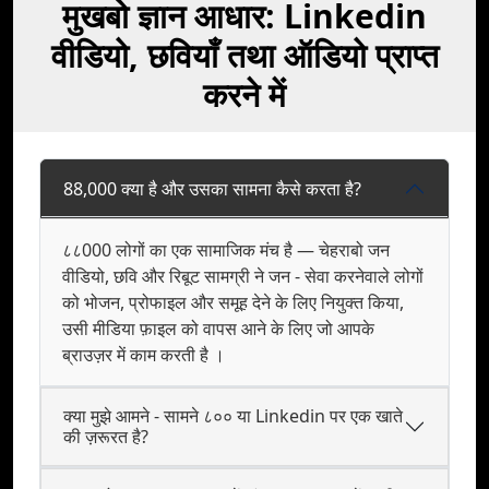
मुखबो ज्ञान आधार: Linkedin
वीडियो, छवियाँ तथा ऑडियो प्राप्त
करने में
88,000 क्या है और उसका सामना कैसे करता है?
८८000 लोगों का एक सामाजिक मंच है — चेहराबो जन
वीडियो, छवि और रिबूट सामग्री ने जन - सेवा करनेवाले लोगों
को भोजन, प्रोफाइल और समूह देने के लिए नियुक्‍त किया,
उसी मीडिया फ़ाइल को वापस आने के लिए जो आपके
ब्राउज़र में काम करती है ।
क्या मुझे आमने - सामने ८०० या Linkedin पर एक खाते
की ज़रूरत है?