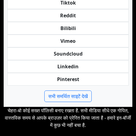
Tiktok
Reddit
Bilibili
Vimeo
Soundcloud
Linkedin
Pinterest
सभी समर्थित साइटें देखें
चेहरा-बो कोई सख्त पॉलिसी बनाए रखता है. सभी मीडिया सीधे एक गोपित,
वास्तविक समय से आपके ब्राउज़र को प्रेरित किया जाता है - हमारे इन-बॉर्जी
में कुछ भी नहीं बचा है.