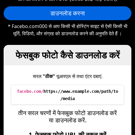
डाउनलोड करना
* Facebo.com000 से आप किसी भी होस्टिंग साइट से ऐसी किसी भी
मूर्ति, विडियो, और संग्रह को डाउनलोड करने की अनुमति देते हैं ।
फेसबुक फोटो कैसे डाउनलोड करें
सरल
"ठीक"
यूआरएल से तथा एंटर दबाएं.
facebo.com/
https://www.example.com/path/to
/media
तीन सरल चरणों में फेसबुक फोटो डाउनलोड करें
या डाउनलोड करें.
1. फेसबुक फोटो URL की नक़ल करें