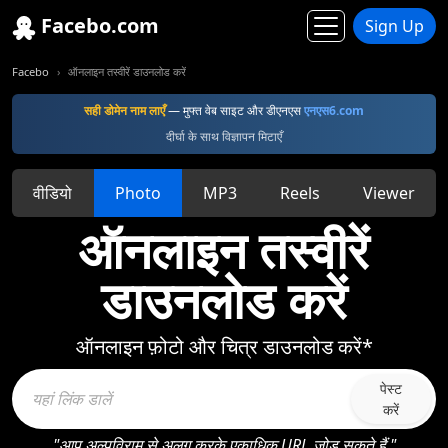
Facebo.com
Sign Up
Facebo
ऑनलाइन तस्वीरें डाउनलोड करें
सही डोमेन नाम लाएँ
— मुफ्त वेब साइट और डीएनएस
एनएस6.com
दीर्घा के साथ विज्ञापन मिटाएँ
वीडियो
Photo
MP3
Reels
Viewer
ऑनलाइन तस्वीरें
डाउनलोड करें
ऑनलाइन फ़ोटो और चित्र डाउनलोड करें*
पेस्ट
करें
"आप अल्पविराम से अलग करके एकाधिक URL जोड़ सकते हैं."